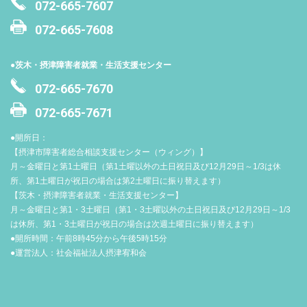
072-665-7607
072-665-7608
●茨木・摂津障害者就業・生活支援センター
072-665-7670
072-665-7671
●開所日：
【摂津市障害者総合相談支援センター（ウィング）】
月～金曜日と第1土曜日（第1土曜以外の土日祝日及び12月29日～1/3は休
所、第1土曜日が祝日の場合は第2土曜日に振り替えます）
【茨木・摂津障害者就業・生活支援センター】
月～金曜日と第1・3土曜日（第1・3土曜以外の土日祝日及び12月29日～1/3
は休所、第1・3土曜日が祝日の場合は次週土曜日に振り替えます）
●開所時間：午前8時45分から午後5時15分
●運営法人：社会福祉法人摂津宥和会