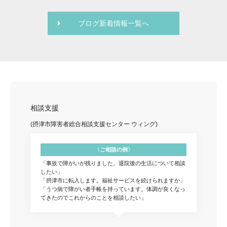
ブログ新着情報一覧へ
相談支援
(摂津市障害者総合相談支援センター ウィング)
〈ご相談の例〉
「事故で障がいが残りました。退院後の生活について相談
したい」
「摂津市に転入します。福祉サービスを続けられますか」
「うつ病で障がい者手帳を持っています。体調が良くなっ
てきたのでこれからのことを相談したい」