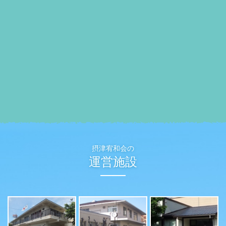
摂津宥和会の
運営施設