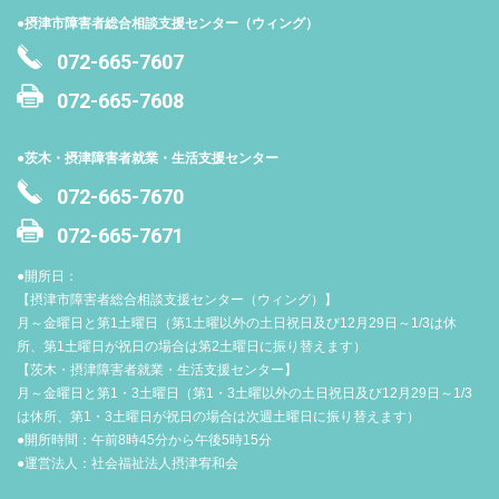
●摂津市障害者総合相談支援センター（ウィング）
072-665-7607
072-665-7608
●茨木・摂津障害者就業・生活支援センター
072-665-7670
072-665-7671
●開所日：
【摂津市障害者総合相談支援センター（ウィング）】
月～金曜日と第1土曜日（第1土曜以外の土日祝日及び12月29日～1/3は休
所、第1土曜日が祝日の場合は第2土曜日に振り替えます）
【茨木・摂津障害者就業・生活支援センター】
月～金曜日と第1・3土曜日（第1・3土曜以外の土日祝日及び12月29日～1/3
は休所、第1・3土曜日が祝日の場合は次週土曜日に振り替えます）
●開所時間：午前8時45分から午後5時15分
●運営法人：社会福祉法人摂津宥和会