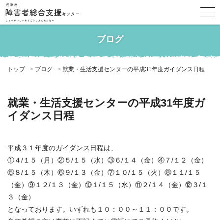
ブログ
トップ
ブログ
就業・生活支援センターの平成31年度ガイダンス日程
就業・生活支援センターの平成31年度ガ
イダンス日程
平成３１年度のガイダンス日程は、
①４/１５（月）②５/１５（水）③６/１４（金）④７/１２（金）
⑤８/１５（木）⑥９/１３（金）⑦１０/１５（火）⑧１１/１５
（金）⑨１２/１３（金）⑩１/１５（水）⑪２/１４（金）⑫３/１
３（金）
となっております。いずれも１０：００～１１：００です。