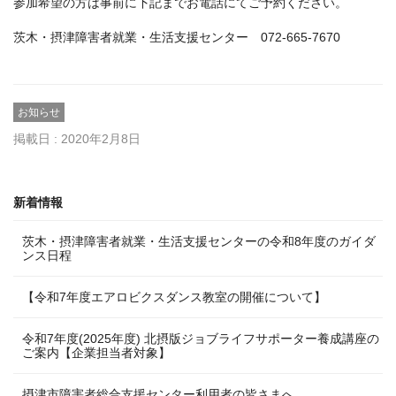
参加希望の方は事前に下記までお電話にてご予約ください。
茨木・摂津障害者就業・生活支援センター 072-665-7670
お知らせ
掲載日 : 2020年2月8日
新着情報
茨木・摂津障害者就業・生活支援センターの令和8年度のガイダ
ンス日程
【令和7年度エアロビクスダンス教室の開催について】
令和7年度(2025年度) 北摂版ジョブライフサポーター養成講座の
ご案内【企業担当者対象】
摂津市障害者総合支援センター利用者の皆さまへ