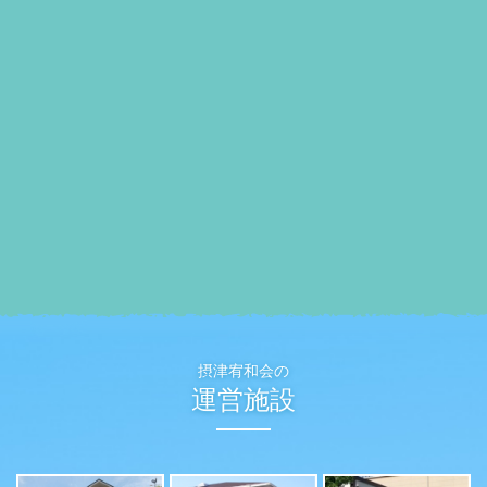
摂津宥和会の
運営施設