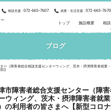
: 072-665-7607
: 072-665-7670
相談支援
就業・生活支援
トップ
施設概要
相談
ブログ
ンター（障害者総合相談支援センターウィング、茨木・摂津障害者就業
予防】
津市障害者総合支援センター（障害
ーウィング、茨木・摂津障害者就業
）の利用者の皆さまへ【新型コロナ