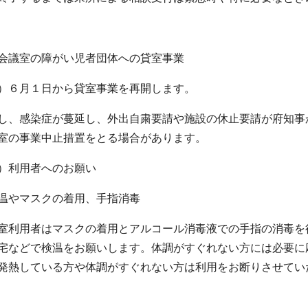
会議室の障がい児者団体への貸室事業
）６月１日から貸室事業を再開します。
し、感染症が蔓延し、外出自粛要請や施設の休止要請が府知事
室の事業中止措置をとる場合があります。
）利用者へのお願い
温やマスクの着用、手指消毒
室利用者はマスクの着用とアルコール消毒液での手指の消毒を
宅などで検温をお願いします。体調がすぐれない方には必要に
発熱している方や体調がすぐれない方は利用をお断りさせてい