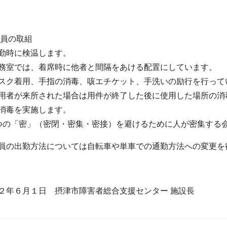
職員の取組
勤時に検温します。
務室では、着席時に他者と間隔をあける配置にしています。
スク着用、手指の消毒、咳エチケット、手洗いの励行を行って
用者が来所された場合は用件が終了した後に使用した場所の消
消毒を実施します。
つの「密」（密閉・密集・密接）を避けるために人が密集する
員の出勤方法については自転車や単車での通勤方法への変更を
２年６月１日 摂津市障害者総合支援センター 施設長