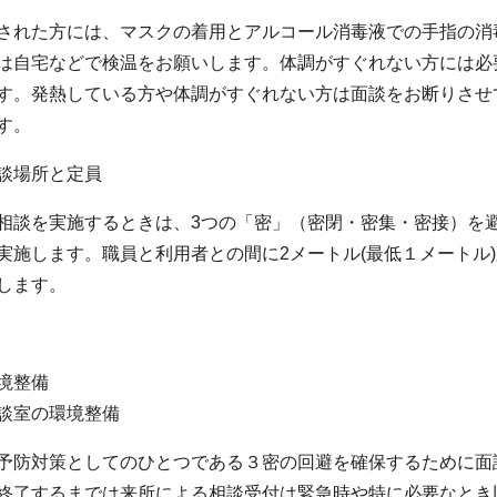
された方には、マスクの着用とアルコール消毒液での手指の消
は自宅などで検温をお願いします。体調がすぐれない方には必
す。発熱している方や体調がすぐれない方は面談をお断りさせ
す。
談場所と定員
相談を実施するときは、3つの「密」（密閉・密集・密接）を
実施します。職員と利用者との間に2メートル(最低１メートル
します。
境整備
談室の環境整備
予防対策としてのひとつである３密の回避を確保するために面
終了するまでは来所による相談受付は緊急時や特に必要なとき