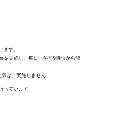
います。
毒を実施し、毎日、午前9時頃から館
会議は、実施しません。
行っています。