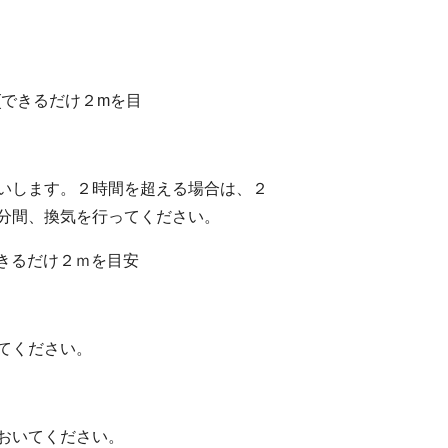
(できるだけ２mを目
いします。２時間を超える場合は、２
分間、換気を行ってください。
できるだけ２ｍを目安
てください。
おいてください。