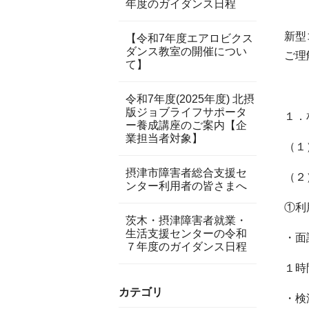
年度のガイダンス日程
新型
【令和7年度エアロビクス
ダンス教室の開催につい
ご理
て】
令和7年度(2025年度) 北摂
版ジョブライフサポータ
１．
ー養成講座のご案内【企
業担当者対象】
（１
摂津市障害者総合支援セ
（２
ンター利用者の皆さまへ
①利
茨木・摂津障害者就業・
生活支援センターの令和
・面
７年度のガイダンス日程
１時
カテゴリ
・検