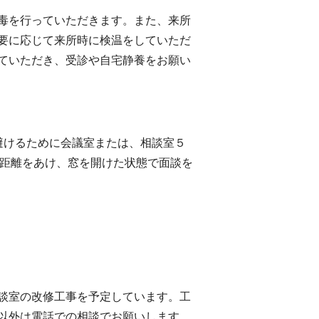
毒を行っていただきます。また、来所
要に応じて来所時に検温をしていただ
ていただき、受診や自宅静養をお願い
避けるために会議室または、相談室５
)距離をあけ、窓を開けた状態で面談を
談室の改修工事を予定しています。工
以外は電話での相談でお願いします。