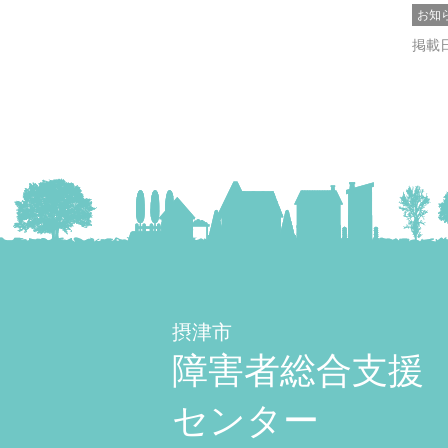
お知
掲載日
摂津市
障害者総合支援
センター