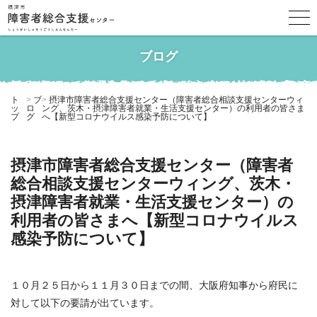
ブログ
ト
ブ
摂津市障害者総合支援センター（障害者総合相談支援センターウィ
ッ
ロ
ング、茨木・摂津障害者就業・生活支援センター）の利用者の皆さま
プ
グ
へ【新型コロナウイルス感染予防について】
摂津市障害者総合支援センター（障害者
総合相談支援センターウィング、茨木・
摂津障害者就業・生活支援センター）の
利用者の皆さまへ【新型コロナウイルス
感染予防について】
１０月２５日から１１月３０日までの間、大阪府知事から府民に
対して以下の要請が出ています。