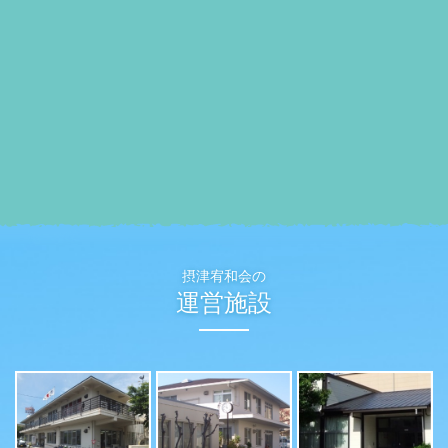
摂津宥和会の
運営施設