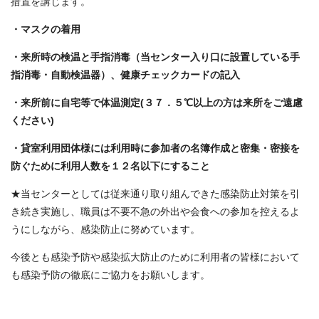
措置を講じます。
・マスクの着用
・来所時の検温と手指消毒（当センター入り口に設置している手
指消毒・自動検温器）、健康チェックカードの記入
・来所前に自宅等で体温測定(３７．５℃以上の方は来所をご遠慮
ください)
・貸室利用団体様には利用時に参加者の名簿作成と密集・密接を
防ぐために利用人数を１２名以下にすること
★当センターとしては従来通り取り組んできた感染防止対策を引
き続き実施し、職員は不要不急の外出や会食への参加を控えるよ
うにしながら、感染防止に努めています。
今後とも感染予防や感染拡大防止のために利用者の皆様において
も感染予防の徹底にご協力をお願いします。