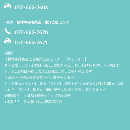
072-665-7608
●茨木・摂津障害者就業・生活支援センター
072-665-7670
072-665-7671
●開所日：
【摂津市障害者総合相談支援センター（ウィング）】
月～金曜日と第1土曜日（第1土曜以外の土日祝日及び12月29日～1/3は休
所、第1土曜日が祝日の場合は第2土曜日に振り替えます）
【茨木・摂津障害者就業・生活支援センター】
月～金曜日と第1・3土曜日（第1・3土曜以外の土日祝日及び12月29日～1/3
は休所、第1・3土曜日が祝日の場合は次週土曜日に振り替えます）
●開所時間：午前8時45分から午後5時15分
●運営法人：社会福祉法人摂津宥和会