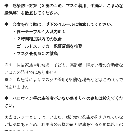
◆ 感染防止対策（３密の回避、マスク着用、手洗い、こまめな
換気等）を徹底してください。
◆ 会食を行う際は、以下の４ルールに留意してください。
・同一テーブル４人以内※１
・２時間程度以内での飲食
・ゴールドステッカー認証店舗を推奨
・マスク会食※２の徹底
※１ 同居家族や乳幼児・子ども、高齢者・障がい者の介助者な
どはこの限りではありません
※２ 疾患等によりマスクの着用が困難な場合などはこの限りで
はありません
◆ ハロウィン等の主催者がいない集まりへの参加は控えてくだ
さい。
★当センターとしては、いまだ、感染者の発生が抑えきれていな
い状況にあるため、利用者の皆様の命と健康を守るために以下の