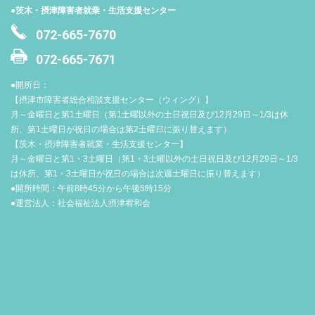
●茨木・摂津障害者就業・生活支援センター
072-665-7670
072-665-7671
●開所日：
【摂津市障害者総合相談支援センター（ウィング）】
月～金曜日と第1土曜日（第1土曜以外の土日祝日及び12月29日～1/3は休
所、第1土曜日が祝日の場合は第2土曜日に振り替えます）
【茨木・摂津障害者就業・生活支援センター】
月～金曜日と第1・3土曜日（第1・3土曜以外の土日祝日及び12月29日～1/3
は休所、第1・3土曜日が祝日の場合は次週土曜日に振り替えます）
●開所時間：午前8時45分から午後5時15分
●運営法人：社会福祉法人摂津宥和会