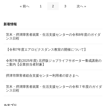
« 前へ
1
2
3
次へ »
新着情報
茨木・摂津障害者就業・生活支援センターの令和8年度のガイダ
ンス日程
【令和7年度エアロビクスダンス教室の開催について】
令和7年度(2025年度) 北摂版ジョブライフサポーター養成講座の
ご案内【企業担当者対象】
摂津市障害者総合支援センター利用者の皆さまへ
茨木・摂津障害者就業・生活支援センターの令和７年度のガイダ
ンス日程
カテゴリ